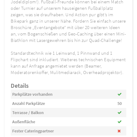
Jodeldiplom!). Fußball-Freunde können bei einem Match
oder Turnier auf unserem hauseigenen Fußballplatz
zeigen, was sie draufhaben. Und Action pur gibt’s im
Bikepark ganz in unserer Nähe. Fordern Sie einfach unsere
Broschüre „Eventangebote“ mit über 20 weiteren Ideen
an, vom Bogenschießen und Geo-Caching über einen Mini-
Biathlon mit Lasergewehren bis hin zur Quad-Challenge!
Standardtechnik wie 1 Leinwand, 1 Pinnwand und 1
Flipchart sind inkludiert. Weiteres technischen Equipment
kann auf Anfrage angemietet werden (Beamer,
Moderatorenkoffer, Mulitmediarack, Overheadprojektor).
Details
Parkplätze vorhanden
Anzahl Parkplätze
50
Terrasse / Balkon
Außenfläche
Fester Cateringpartner