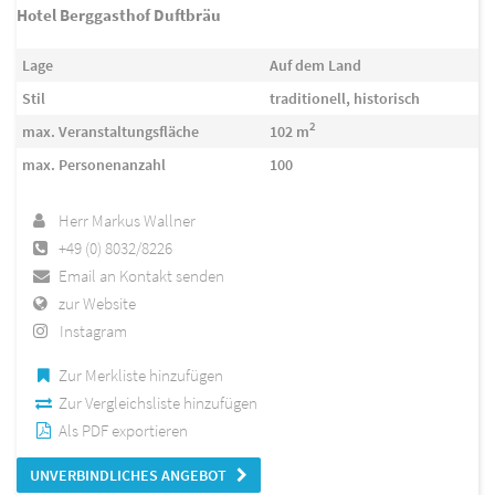
Hotel Berggasthof Duftbräu
Lage
Auf dem Land
Stil
traditionell, historisch
2
max. Veranstaltungsfläche
102 m
max. Personenanzahl
100
Herr Markus Wallner
+49 (0) 8032/8226
Email an Kontakt senden
zur Website
Instagram
Zur Merkliste hinzufügen
Zur Vergleichsliste hinzufügen
Als PDF exportieren
UNVERBINDLICHES ANGEBOT