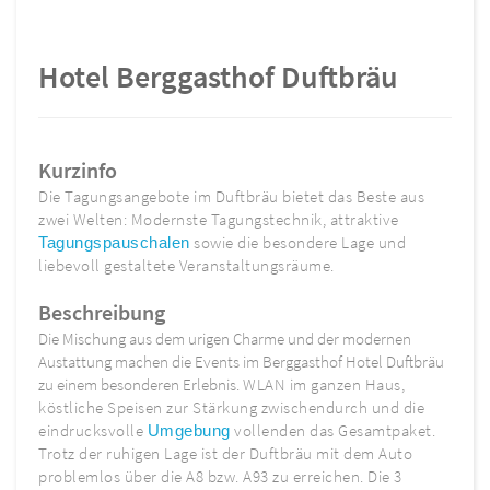
Hotel Berggasthof Duftbräu
Kurzinfo
Die Tagungsangebote im Duftbräu bietet das Beste aus
zwei Welten: Modernste Tagungstechnik, attraktive
sowie die besondere Lage und
Tagungspauschalen
liebevoll gestaltete Veranstaltungsräume.
Beschreibung
Die Mischung aus dem urigen Charme und der modernen
Austattung machen die Events im Berggasthof Hotel Duftbräu
zu einem besonderen Erlebnis.
WLAN im ganzen Haus,
köstliche Speisen zur Stärkung zwischendurch und die
eindrucksvolle
vollenden das Gesamtpaket.
Umgebung
Trotz der ruhigen Lage ist der Duftbräu mit dem Auto
problemlos über die A8 bzw. A93 zu erreichen. Die 3