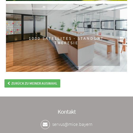
1000 SATELLITES - STANDORT
THERESIE
ZURÜCK ZU MEINER AUSWAHL
Kontakt
servus@mice.bayern