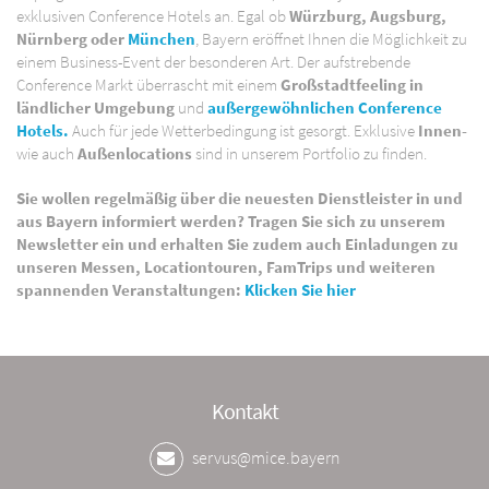
exklusiven Conference Hotels an. Egal ob
Würzburg, Augsburg,
Nürnberg oder
München
, Bayern eröffnet Ihnen die Möglichkeit zu
einem Business-Event der besonderen Art. Der aufstrebende
Conference Markt überrascht mit einem
Großstadtfeeling in
ländlicher Umgebung
und
außergewöhnlichen Conference
Hotels.
Auch für jede Wetterbedingung ist gesorgt. Exklusive
Innen-
wie auch
Außenlocations
sind in unserem Portfolio zu finden.
Sie wollen regelmäßig über die neuesten Dienstleister in und
aus Bayern informiert werden? Tragen Sie sich zu unserem
Newsletter ein und erhalten Sie zudem auch Einladungen zu
unseren Messen, Locationtouren, FamTrips und weiteren
spannenden Veranstaltungen:
Klicken Sie hier
Kontakt
servus@mice.bayern