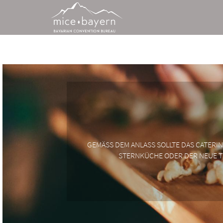
GEMÄSS DEM ANLASS SOLLTE DAS CATER
STERNKÜCHE ODER DER NEUE TR