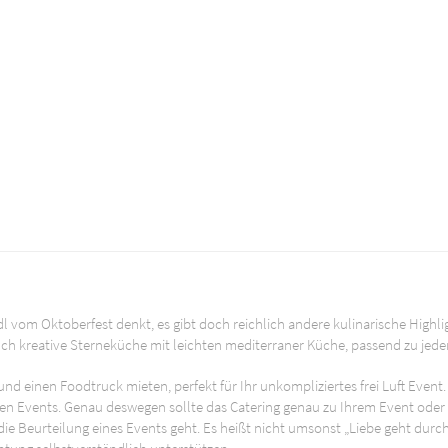
vom Oktoberfest denkt, es gibt doch reichlich andere kulinarische Highli
ch kreative Sterneküche mit leichten mediterraner Küche, passend zu jed
und einen Foodtruck mieten, perfekt für Ihr unkompliziertes frei Luft Event.
ten Events. Genau deswegen sollte das Catering genau zu Ihrem Event ode
e Beurteilung eines Events geht. Es heißt nicht umsonst „Liebe geht durch