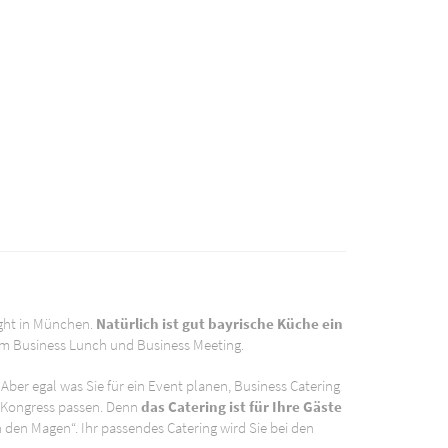
ght in München.
Natürlich ist gut bayrische Küche ein
em Business Lunch und Business Meeting.
 Aber egal was Sie für ein Event planen, Business Catering
r Kongress passen. Denn
das Catering ist für Ihre Gäste
 den Magen“. Ihr passendes Catering wird Sie bei den