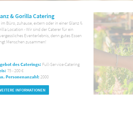
anz & Gorilla Catering
im Büro, zuhause, extern oder in einer Glanz &
illa Location - Wir sind der Caterer für ein
vergessliches Eventerlebnis, denn gutes Essen
ingt Menschen zusammen!
gebot des Caterings:
Full-Service-Catering
eis:
75 - 200 €
x. Personenanzahl:
2000
WEITERE INFORMATIONEN