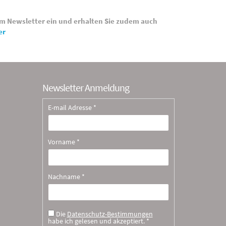
rem Newsletter ein und erhalten Sie zudem auch
er
Newsletter Anmeldung
E-mail Adresse *
Vorname *
Nachname *
Die
Datenschutz-Bestimmungen
habe ich gelesen und akzeptiert. *