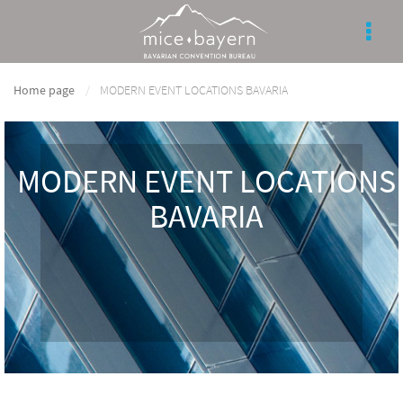
Home page
MODERN EVENT LOCATIONS BAVARIA
MODERN EVENT LOCATIONS
BAVARIA