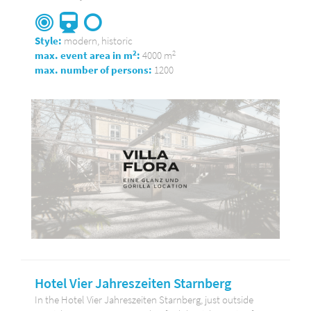
Style:
modern, historic
2
2
max. event area in m
:
4000 m
max. number of persons:
1200
Hotel Vier Jahreszeiten Starnberg
In the Hotel Vier Jahreszeiten Starnberg, just outside