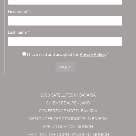
First name *
Last name *
I have read and accepted the
Privacy Policy
. *
1000 SATELLITES IN BAVARIA
CHIEMSEE ALPENLAND
CONFERENCE HOTEL BAVARIA
DESIGNOFFICES STANDORTE IN BAYERN
EVENTLOCATION MUNICH
EVENTS IN THE COUNTRYSIDE OF MUNICH