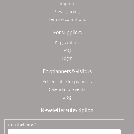
Imprint
Privacy policy
Terms & conditions
For suppliers
Registration
FAQ
Login
For planners & visitors
Added value for planners
Calendar of events
Blog
Newsletter subscription
E-mail address *