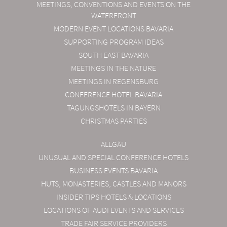
MEETINGS, CONVENTIONS AND EVENTS ON THE
WATERFRONT
MODERN EVENT LOCATIONS BAVARIA
SUPPORTING PROGRAM IDEAS
SOUTH EAST BAVARIA
MEETINGS IN THE NATURE
MEETINGS IN REGENSBURG
CONFERENCE HOTEL BAVARIA
TAGUNGSHOTELS IN BAYERN
CHRISTMAS PARTIES
ALLGÄU
UNUSUAL AND SPECIAL CONFERENCE HOTELS
BUSINESS EVENTS BAVARIA
HUTS, MONASTERIES, CASTLES AND MANORS
INSIDER TIPS HOTELS & LOCATIONS
LOCATIONS OF AUDI EVENTS AND SERVICES
TRADE FAIR SERVICE PROVIDERS