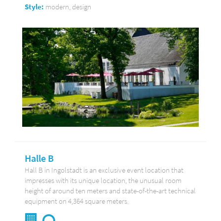
Style:
modern, design
Halle B
Hall B in Ingolstadt is an exclusive event location that
impresses with its unique location, the unusual room
height of around ten meters and state-of-the-art technical
equipment on 4,364 square meters.